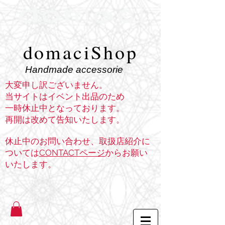
domaciShop
Handmade accessorie
大変申し訳ございません。
当サイトはイベント出品のため
一時休止中となっております。
再開は改めて告知いたします。
休止中のお問い合わせ、取扱店紹介に
ついては
CONTACTページ
からお願い
いたします。